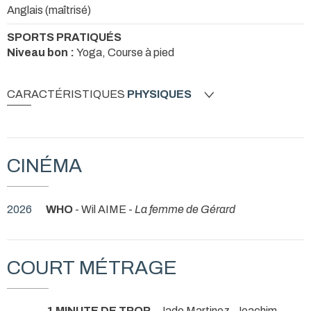
Anglais (maîtrisé)
SPORTS PRATIQUÉS
Niveau bon :
Yoga, Course à pied
CARACTÉRISTIQUES
PHYSIQUES
CINÉMA
2026
WHO
- Wil AIME -
La femme de Gérard
COURT MÉTRAGE
1 MINUTE DE TROP
- Jade Martinez, Joachim