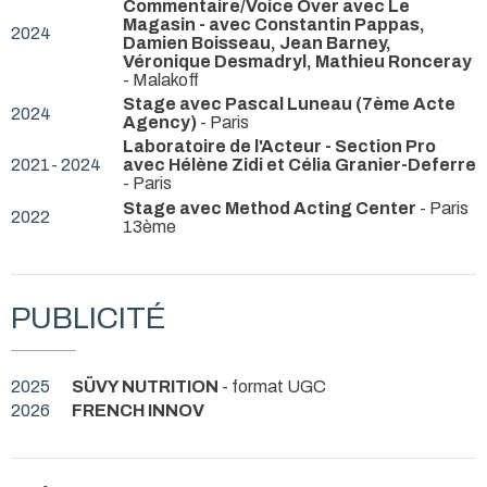
Commentaire/Voice Over avec Le
Magasin - avec Constantin Pappas,
2024
Damien Boisseau, Jean Barney,
Véronique Desmadryl, Mathieu Ronceray
- Malakoff
Stage avec Pascal Luneau (7ème Acte
2024
Agency)
- Paris
Laboratoire de l'Acteur - Section Pro
2021- 2024
avec Hélène Zidi et Célia Granier-Deferre
- Paris
Stage avec Method Acting Center
- Paris
2022
13ème
PUBLICITÉ
2025
SÜVY NUTRITION
- format UGC
2026
FRENCH INNOV