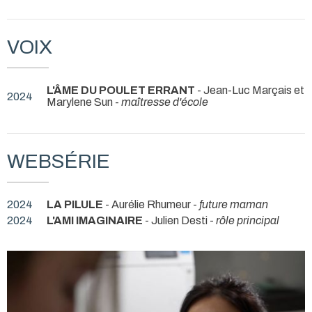
VOIX
L'ÂME DU POULET ERRANT
- Jean-Luc Marçais et
2024
Marylene Sun -
maîtresse d'école
WEBSÉRIE
2024
LA PILULE
- Aurélie Rhumeur -
future maman
2024
L'AMI IMAGINAIRE
- Julien Desti -
rôle principal