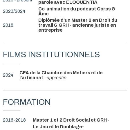
parole avec ELOQUENTIA
Co-animation du podcast Corps &
2023/2024
Âme
Diplômée d'un Master 2 en Droit du
2018
travail & GRH - ancienne juriste en
entreprise
FILMS INSTITUTIONNELS
CFA de la Chambre des Métiers et de
2024
l’artisanat
-
apprentie
FORMATION
2016-2018
Master 1 et 2 Droit Social et GRH
-
Le Jeu et le Doublage-